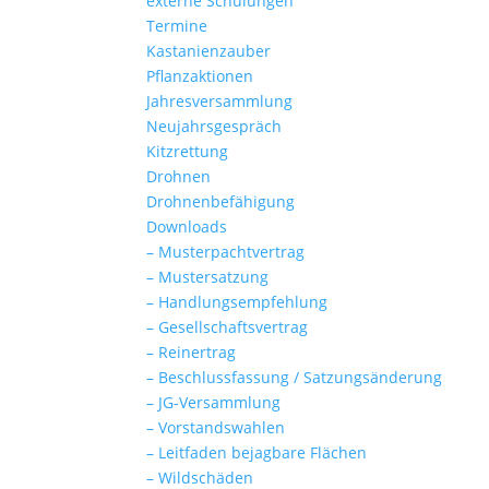
externe Schulungen
Termine
Kastanienzauber
Pflanzaktionen
Jahresversammlung
Neujahrsgespräch
Kitzrettung
Drohnen
Drohnenbefähigung
Downloads
– Musterpachtvertrag
– Mustersatzung
– Handlungsempfehlung
– Gesellschaftsvertrag
– Reinertrag
– Beschlussfassung / Satzungsänderung
– JG-Versammlung
– Vorstandswahlen
– Leitfaden bejagbare Flächen
– Wildschäden